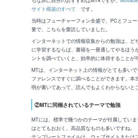
ちなみに自分のおすすめはMT4ですが、
Mova
サイト構築のすべて
です。
当時はフューチャーフォン全盛で、PCとフュ
要で、こちらを愛読していました。
インターネットでの情報収集からの勉強は、ど
に学習するならば、書籍を一冊通してやるほう
ントを調べていくと、効率的に体得することが
MTは、インターネット上の情報がとても多いで
ファレンスですぐに調べることができます。本
明が書いてあって、読んでもよくわからないと
②MTに同梱されているテーマで勉強
MTには、標準で幾つかのテーマが付属していま
はとてもおおく、高品質なものも多いですね。
テンプレートファイルは、ウェブサイトまたは