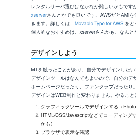
レンタルサーバ選びはなかなか難しいかもです
xserver
さんとかでも良いです。AWSだとAMI
きます。詳しくは、
Movable Type for AWS
をど
個人的なおすすめは、xserverさんかも。な
デザインしよう
MTを触ったことがあり、自分でデザインしたい
デザインツールはなんでもよいので、自分のデ
ホームページだったり、ファンクラブだったり
デザインはWEB制作と変わりません。やること
グラフィックツールでデザインする（Photo
HTML/CSS/Javascriptなどでコ
かも）
ブラウザで表示を確認