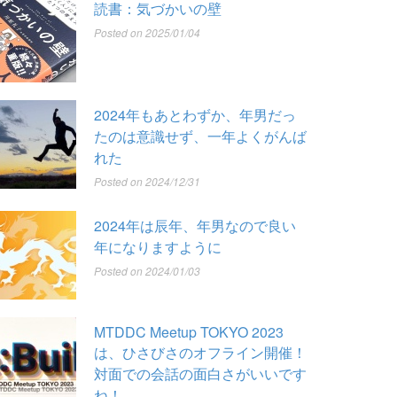
読書：気づかいの壁
Posted on 2025/01/04
2024年もあとわずか、年男だっ
たのは意識せず、一年よくがんば
れた
Posted on 2024/12/31
2024年は辰年、年男なので良い
年になりますように
Posted on 2024/01/03
MTDDC Meetup TOKYO 2023
は、ひさびさのオフライン開催！
対面での会話の面白さがいいです
ね！