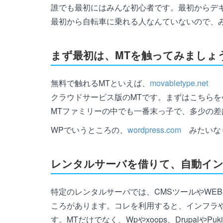
誰でも最初にはみんな初心者です。最初からデ
最初から自転車に乗れる人なんていないので、
まず最初は、MTを触ってみましょ
無料で触れるMTといえば、
movabletype.net
クラウドサービス版のMTです。まずはこちら
MTファミリーの中でも一番末っ子で、多少の差
WPでいうところの、
wordpress.com
みたいな
レンタルサーバを借りて、自動イン
特定のレンタルサーバでは、CMSツールやWE
ころがあります。コレを利用すると、インフラ
す。MTだけでなく、Wpやxoops、Drupalや