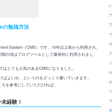
peの勉強方法
gement System（CMS）です。10年以上前から利用され、
初期の頃はブログツールとして爆発的に利用されまし
ではとても人気のあるCMSになりました。
いけばよいか、というのをざっくり書いていきます。
ころを参考にしていただければ。
か未経験！