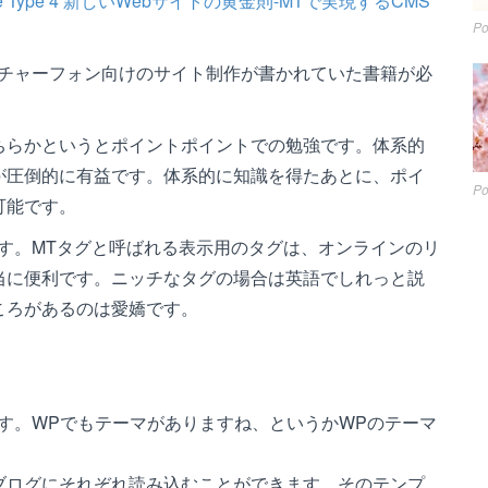
ble Type 4 新しいWebサイトの黄金則-MTで実現するCMS
Po
ーチャーフォン向けのサイト制作が書かれていた書籍が必
ちらかというとポイントポイントでの勉強です。体系的
が圧倒的に有益です。体系的に知識を得たあとに、ポイ
Po
可能です。
す。MTタグと呼ばれる表示用のタグは、オンラインのリ
当に便利です。ニッチなタグの場合は英語でしれっと説
ころがあるのは愛嬌です。
す。WPでもテーマがありますね、というかWPのテーマ
ブログにそれぞれ読み込むことができます。そのテンプ