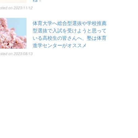
sted on 2023/11/12
体育大学へ総合型選抜や学校推薦
型選抜で入試を受けようと思って
いる高校生の皆さんへ、塾は体育
進学センターがオススメ
sted on 2023/08/13