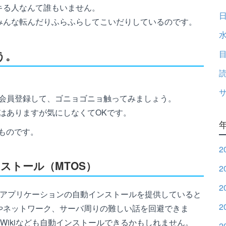
キる人なんて誰もいません。
みんな転んだりふらふらしてこいだりしているのです。
う。
を会員登録して、ゴニョゴニョ触ってみましょう。
はありますが気にしなくてOKです。
ものです。
2
ストール（MTOS）
2
2
Bアプリケーションの自動インストールを提供していると
2
やネットワーク、サーバ周りの難しい話を回避できま
PukiWikiなども自動インストールできるかもしれません。
2