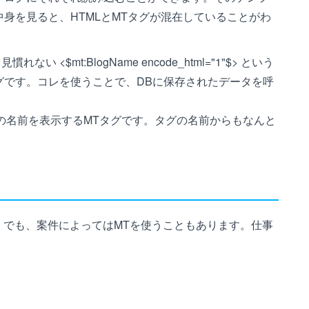
身を見ると、HTMLとMTタグが混在していることがわ
<$mt:BlogName encode_html="1"$> という
タグです。コレを使うことで、DBに保存されたデータを呼
"$> はブログの名前を表示するMTタグです。タグの名前からもなんと
。でも、案件によってはMTを使うこともあります。仕事
。