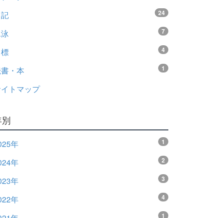
24
日記
7
水泳
4
目標
1
読書・本
サイトマップ
年別
1
025年
2
024年
3
023年
4
022年
1
021年